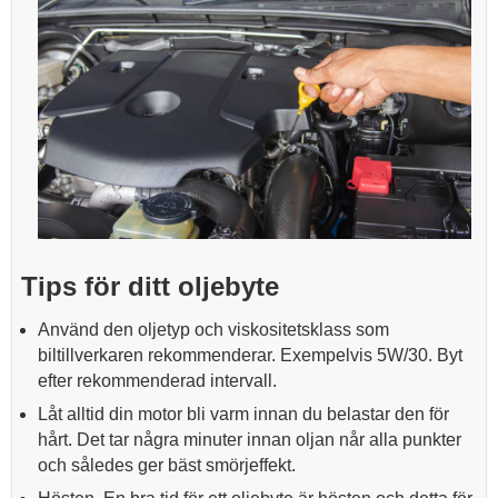
Tips för ditt oljebyte
Använd den oljetyp och viskositetsklass som
biltillverkaren rekommenderar. Exempelvis 5W/30. Byt
efter rekommenderad intervall.
Låt alltid din motor bli varm innan du belastar den för
hårt. Det tar några minuter innan oljan når alla punkter
och således ger bäst smörjeffekt.