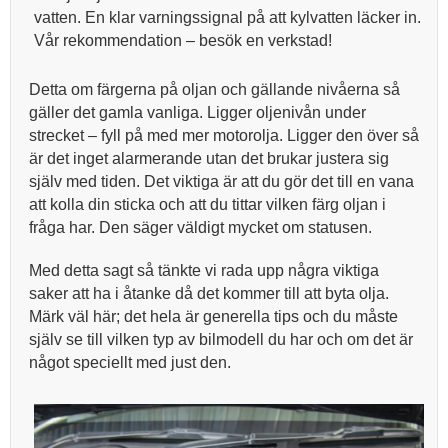
vatten. En klar varningssignal på att kylvatten läcker in.
Vår rekommendation – besök en verkstad!
Detta om färgerna på oljan och gällande nivåerna så
gäller det gamla vanliga. Ligger oljenivån under
strecket – fyll på med mer motorolja. Ligger den över så
är det inget alarmerande utan det brukar justera sig
själv med tiden. Det viktiga är att du gör det till en vana
att kolla din sticka och att du tittar vilken färg oljan i
fråga har. Den säger väldigt mycket om statusen.
Med detta sagt så tänkte vi rada upp några viktiga
saker att ha i åtanke då det kommer till att byta olja.
Märk väl här; det hela är generella tips och du måste
själv se till vilken typ av bilmodell du har och om det är
något speciellt med just den.