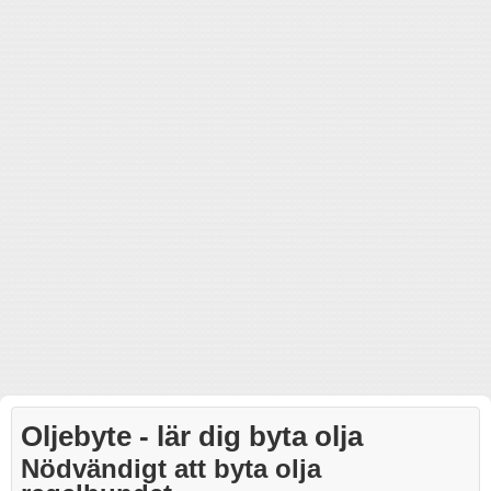
Oljebyte - lär dig byta olja
Nödvändigt att byta olja