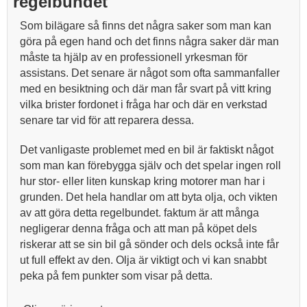
regelbundet
Som bilägare så finns det några saker som man kan
göra på egen hand och det finns några saker där man
måste ta hjälp av en professionell yrkesman för
assistans. Det senare är något som ofta sammanfaller
med en besiktning och där man får svart på vitt kring
vilka brister fordonet i fråga har och där en verkstad
senare tar vid för att reparera dessa.
Det vanligaste problemet med en bil är faktiskt något
som man kan förebygga själv och det spelar ingen roll
hur stor- eller liten kunskap kring motorer man har i
grunden. Det hela handlar om att byta olja, och vikten
av att göra detta regelbundet. faktum är att många
negligerar denna fråga och att man på köpet dels
riskerar att se sin bil gå sönder och dels också inte får
ut full effekt av den. Olja är viktigt och vi kan snabbt
peka på fem punkter som visar på detta.