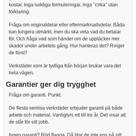
kostar. Inga luddiga formuleringar. Inga "cirka" utan
förklaring.
Fråga om originaldelar eller eftermarknadsdelar. Båda
kan fungera utmärkt, men du ska veta vad du betalar
för. Och fråga vad som händer om de upptäcker mer
skador under arbetets gång. Hur hanteras det? Ringer
de först?
Verkstäder som är tydliga från början brukar vara det
hela vägen.
Garantier ger dig trygghet
Fråga om garanti. Punkt.
De flesta seriösa verkstäder erbjuder garanti på både
arbete och material. Vanligtvis ett till tre år. Det visar att
de står för sitt jobb.
Ingen garanti? Röd flagga. Då litar de inte ens på sitt