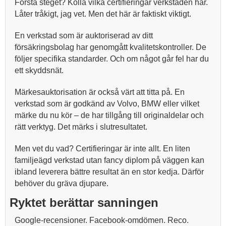
Första steget? Kolla vilka certifieringar verkstaden har.
Låter tråkigt, jag vet. Men det här är faktiskt viktigt.
En verkstad som är auktoriserad av ditt
försäkringsbolag har genomgått kvalitetskontroller. De
följer specifika standarder. Och om något går fel har du
ett skyddsnät.
Märkesauktorisation är också värt att titta på. En
verkstad som är godkänd av Volvo, BMW eller vilket
märke du nu kör – de har tillgång till originaldelar och
rätt verktyg. Det märks i slutresultatet.
Men vet du vad? Certifieringar är inte allt. En liten
familjeägd verkstad utan fancy diplom på väggen kan
ibland leverera bättre resultat än en stor kedja. Därför
behöver du gräva djupare.
Ryktet berättar sanningen
Google-recensioner. Facebook-omdömen. Reco.