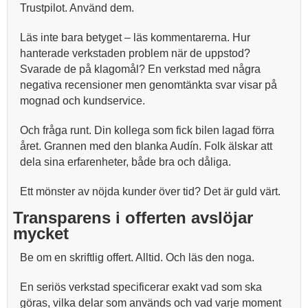
Trustpilot. Använd dem.
Läs inte bara betyget – läs kommentarerna. Hur
hanterade verkstaden problem när de uppstod?
Svarade de på klagomål? En verkstad med några
negativa recensioner men genomtänkta svar visar på
mognad och kundservice.
Och fråga runt. Din kollega som fick bilen lagad förra
året. Grannen med den blanka Audín. Folk älskar att
dela sina erfarenheter, både bra och dåliga.
Ett mönster av nöjda kunder över tid? Det är guld värt.
Transparens i offerten avslöjar
mycket
Be om en skriftlig offert. Alltid. Och läs den noga.
En seriös verkstad specificerar exakt vad som ska
göras, vilka delar som används och vad varje moment