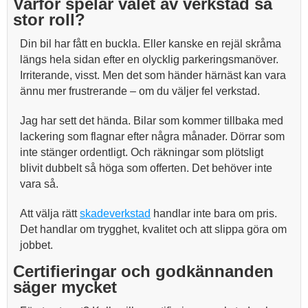
Varför spelar valet av verkstad så
stor roll?
Din bil har fått en buckla. Eller kanske en rejäl skråma
längs hela sidan efter en olycklig parkeringsmanöver.
Irriterande, visst. Men det som händer härnäst kan vara
ännu mer frustrerande – om du väljer fel verkstad.
Jag har sett det hända. Bilar som kommer tillbaka med
lackering som flagnar efter några månader. Dörrar som
inte stänger ordentligt. Och räkningar som plötsligt
blivit dubbelt så höga som offerten. Det behöver inte
vara så.
Att välja rätt
skadeverkstad
handlar inte bara om pris.
Det handlar om trygghet, kvalitet och att slippa göra om
jobbet.
Certifieringar och godkännanden
säger mycket