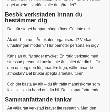
eget arbete – varför skulle du göra det?
Besök verkstaden innan du
bestämmer dig
Det här steget hoppar många över. Gör inte det.
Åk dit. Titta runt. Är lokalen organiserad? Verkar
utrustningen modern? Hur bemöter personalen dig?
Känslan du får säger mycket. En rörig verkstad med
stressad personal kanske inte är stället där din bil får
den omsorg den förtjänar. En lugn, välkomnande
atmosfär? Det brukar spegla arbetskulturen.
Och det bästa av allt – du får träffa människorna som
faktiskt ska ta hand om din bil. Det skapar förtroende.
Sammanfattande tankar
Att välja rätt verkstad kräver lite research. Men den