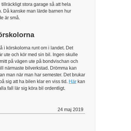
tillräckligt stora garage så att hela
len. Då kanske man lärde barnen hur
de är små.
körskolorna
 i körskolorna runt om i landet. Det
r ute och kör med sin bil. Ingen skulle
e mitt på vägen ute på bondvischan och
till närmaste bilverkstad. Drömma kan
 kan man när man har semester. Det brukar
å sig att ha bilen klar en viss tid.
Här
kan
 fall lär sig köra bil ordentligt.
24 maj 2019