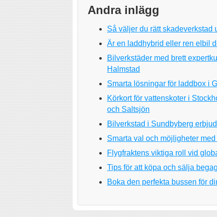
Andra inlägg
Så väljer du rätt skadeverkstad 
Är en laddhybrid eller ren elbil d
Bilverkstäder med brett expertku
Halmstad
Smarta lösningar för laddbox i G
Körkort för vattenskoter i Stoc
och Saltsjön
Bilverkstad i Sundbyberg erbjude
Smarta val och möjligheter med 
Flygfraktens viktiga roll vid gl
Tips för att köpa och sälja bega
Boka den perfekta bussen för di