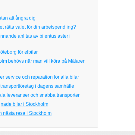
utan att ångra dig
et rätta valet för din arbetspendling?
nnande anlitas av bilentusiaster i
öteborg för elbilar
kholm behövs när man vill köra på Mälaren
r service och reparation för alla bilar
transportföretag i dagens samhälle
obala leveranser och snabba transporter
gnade bilar i Stockholm
n nästa resa i Stockholm