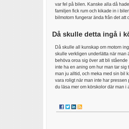
var fel på bilen. Kanske alla då hade 
familjen fick rum och kikade in i bi
bilmotorn fungerar ända från det att 
Då skulle detta ingå i 
Då skulle all kunskap om motorn ingå
skulle verkligen underlätta när man ä
behöva oroa sig över att bli ståend
inte ha en aning om hur man tar sig 
man ju alltid, och meka med sin bil
vara roligt när man inte har pressen p
du läsa mer om körskolor där man i alla