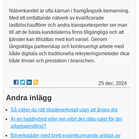
Nätverkandet är ofta kärnan i framgångsrik bemanning.
Med ett omfattande nätverk av kvalificerade
lastbilschaufförer och andra transportexperter ser man
till att de bästa kandidaterna finns tillgängliga och att
tjänster kan tillsättas med kort varsel. Genom
långsiktiga partnerskap och kontinuerligt arbete med
både digitala och traditionella rekryteringsmetoder ökar
både trivsel och prestation i branschen.
25 dec. 2024
Andra inlägg
Så väljer du rätt skadeverkstad utan att ångra dig
Är en laddhybrid eller ren elbil det rätta valet för din
arbetspendling?
Bilverkstäder med brett expertkunnande anlitas av