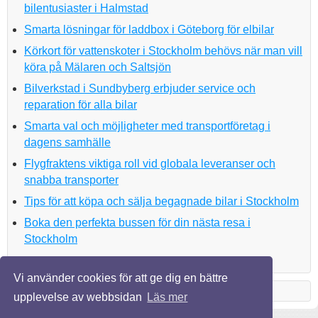
bilentusiaster i Halmstad
Smarta lösningar för laddbox i Göteborg för elbilar
Körkort för vattenskoter i Stockholm behövs när man vill
köra på Mälaren och Saltsjön
Bilverkstad i Sundbyberg erbjuder service och
reparation för alla bilar
Smarta val och möjligheter med transportföretag i
dagens samhälle
Flygfraktens viktiga roll vid globala leveranser och
snabba transporter
Tips för att köpa och sälja begagnade bilar i Stockholm
Boka den perfekta bussen för din nästa resa i
Stockholm
Vi använder cookies för att ge dig en bättre
upplevelse av webbsidan
Läs mer