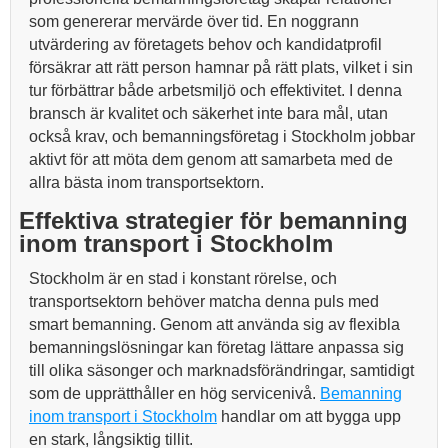
som genererar mervärde över tid. En noggrann
utvärdering av företagets behov och kandidatprofil
försäkrar att rätt person hamnar på rätt plats, vilket i sin
tur förbättrar både arbetsmiljö och effektivitet. I denna
bransch är kvalitet och säkerhet inte bara mål, utan
också krav, och bemanningsföretag i Stockholm jobbar
aktivt för att möta dem genom att samarbeta med de
allra bästa inom transportsektorn.
Effektiva strategier för bemanning
inom transport i Stockholm
Stockholm är en stad i konstant rörelse, och
transportsektorn behöver matcha denna puls med
smart bemanning. Genom att använda sig av flexibla
bemanningslösningar kan företag lättare anpassa sig
till olika säsonger och marknadsförändringar, samtidigt
som de upprätthåller en hög servicenivå.
Bemanning
inom transport i Stockholm
handlar om att bygga upp
en stark, långsiktig tillit.