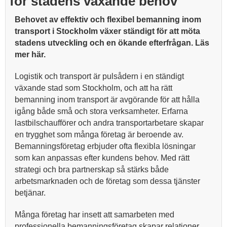
för stadens växande behov
Behovet av effektiv och flexibel bemanning inom
transport i Stockholm växer ständigt för att möta
stadens utveckling och en ökande efterfrågan. Läs
mer här.
Logistik och transport är pulsådern i en ständigt
växande stad som Stockholm, och att ha rätt
bemanning inom transport är avgörande för att hålla
igång både små och stora verksamheter. Erfarna
lastbilschaufförer och andra transportarbetare skapar
en trygghet som många företag är beroende av.
Bemanningsföretag erbjuder ofta flexibla lösningar
som kan anpassas efter kundens behov. Med rätt
strategi och bra partnerskap så stärks både
arbetsmarknaden och de företag som dessa tjänster
betjänar.
Många företag har insett att samarbeten med
professionella bemanningsföretag skapar relationer