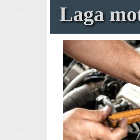
Laga mo