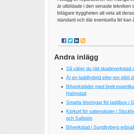
är utbildade i den senaste tekniken i
bilägare tryggheten att veta att de
standard och där eventuella fel kan å
Andra inlägg
Så väljer du rätt skadeverkstad 
Är en laddhybrid eller ren elbil d
Bilverkstäder med brett expertku
Halmstad
Smarta lösningar för laddbox i G
Körkort för vattenskoter i Stoc
och Saltsjön
Bilverkstad i Sundbyberg erbjude