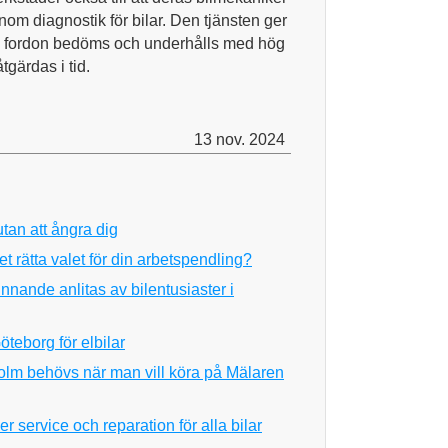
nom diagnostik för bilar. Den tjänsten ger
ras fordon bedöms och underhålls med hög
tgärdas i tid.
13 nov. 2024
utan att ångra dig
et rätta valet för din arbetspendling?
nnande anlitas av bilentusiaster i
öteborg för elbilar
kholm behövs när man vill köra på Mälaren
r service och reparation för alla bilar