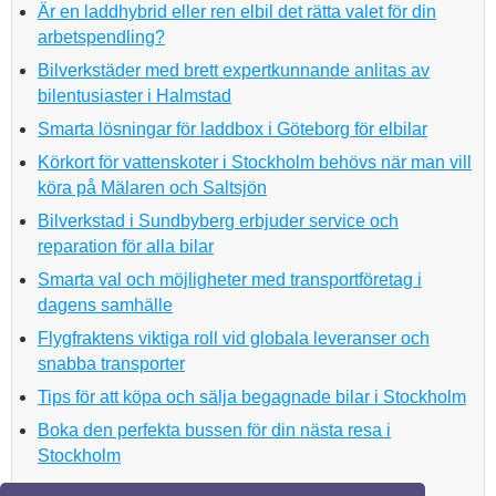
Är en laddhybrid eller ren elbil det rätta valet för din
arbetspendling?
Bilverkstäder med brett expertkunnande anlitas av
bilentusiaster i Halmstad
Smarta lösningar för laddbox i Göteborg för elbilar
Körkort för vattenskoter i Stockholm behövs när man vill
köra på Mälaren och Saltsjön
Bilverkstad i Sundbyberg erbjuder service och
reparation för alla bilar
Smarta val och möjligheter med transportföretag i
dagens samhälle
Flygfraktens viktiga roll vid globala leveranser och
snabba transporter
Tips för att köpa och sälja begagnade bilar i Stockholm
Boka den perfekta bussen för din nästa resa i
Stockholm