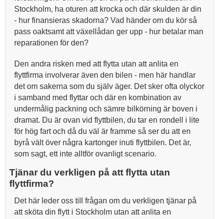
Stockholm, ha oturen att krocka och där skulden är din
- hur finansieras skadorna? Vad händer om du kör så
pass oaktsamt att växellådan ger upp - hur betalar man
reparationen för den?
Den andra risken med att flytta utan att anlita en
flyttfirma involverar även den bilen - men här handlar
det om sakerna som du själv äger. Det sker ofta olyckor
i samband med flyttar och där en kombination av
undermålig packning och sämre bilkörning är boven i
dramat. Du är ovan vid flyttbilen, du tar en rondell i lite
för hög fart och då du väl är framme så ser du att en
byrå vält över några kartonger inuti flyttbilen. Det är,
som sagt, ett inte alltför ovanligt scenario.
Tjänar du verkligen på att flytta utan
flyttfirma?
Det här leder oss till frågan om du verkligen tjänar på
att sköta din flytt i Stockholm utan att anlita en