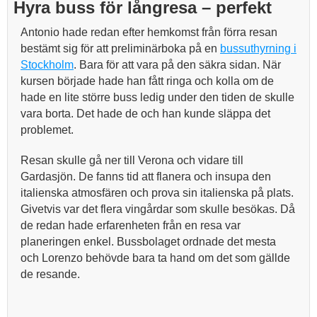
Hyra buss för långresa – perfekt
Antonio hade redan efter hemkomst från förra resan
bestämt sig för att preliminärboka på en
bussuthyrning i
Stockholm
. Bara för att vara på den säkra sidan. När
kursen började hade han fått ringa och kolla om de
hade en lite större buss ledig under den tiden de skulle
vara borta. Det hade de och han kunde släppa det
problemet.
Resan skulle gå ner till Verona och vidare till
Gardasjön. De fanns tid att flanera och insupa den
italienska atmosfären och prova sin italienska på plats.
Givetvis var det flera vingårdar som skulle besökas. Då
de redan hade erfarenheten från en resa var
planeringen enkel. Bussbolaget ordnade det mesta
och Lorenzo behövde bara ta hand om det som gällde
de resande.