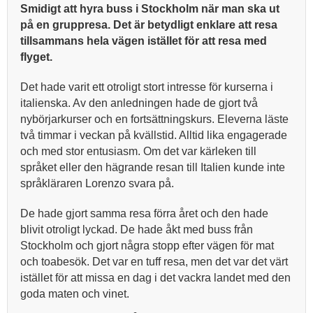
Smidigt att hyra buss i Stockholm när man ska ut
på en gruppresa. Det är betydligt enklare att resa
tillsammans hela vägen istället för att resa med
flyget.
Det hade varit ett otroligt stort intresse för kurserna i
italienska. Av den anledningen hade de gjort två
nybörjarkurser och en fortsättningskurs. Eleverna läste
två timmar i veckan på kvällstid. Alltid lika engagerade
och med stor entusiasm. Om det var kärleken till
språket eller den hägrande resan till Italien kunde inte
språkläraren Lorenzo svara på.
De hade gjort samma resa förra året och den hade
blivit otroligt lyckad. De hade åkt med buss från
Stockholm och gjort några stopp efter vägen för mat
och toabesök. Det var en tuff resa, men det var det värt
istället för att missa en dag i det vackra landet med den
goda maten och vinet.