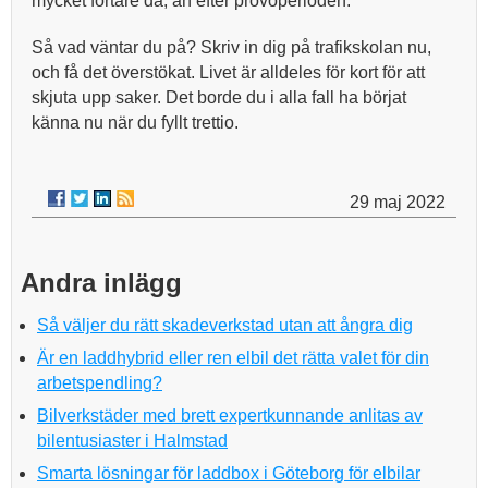
mycket fortare då, än efter prövoperioden.
Så vad väntar du på? Skriv in dig på trafikskolan nu,
och få det överstökat. Livet är alldeles för kort för att
skjuta upp saker. Det borde du i alla fall ha börjat
känna nu när du fyllt trettio.
29 maj 2022
Andra inlägg
Så väljer du rätt skadeverkstad utan att ångra dig
Är en laddhybrid eller ren elbil det rätta valet för din
arbetspendling?
Bilverkstäder med brett expertkunnande anlitas av
bilentusiaster i Halmstad
Smarta lösningar för laddbox i Göteborg för elbilar