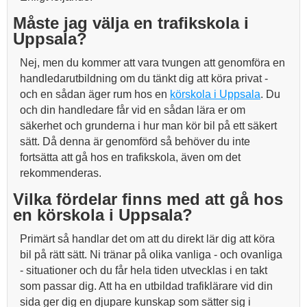
Måste jag välja en trafikskola i
Uppsala?
Nej, men du kommer att vara tvungen att genomföra en
handledarutbildning om du tänkt dig att köra privat -
och en sådan äger rum hos en
körskola i Uppsala
. Du
och din handledare får vid en sådan lära er om
säkerhet och grunderna i hur man kör bil på ett säkert
sätt. Då denna är genomförd så behöver du inte
fortsätta att gå hos en trafikskola, även om det
rekommenderas.
Vilka fördelar finns med att gå hos
en körskola i Uppsala?
Primärt så handlar det om att du direkt lär dig att köra
bil på rätt sätt. Ni tränar på olika vanliga - och ovanliga
- situationer och du får hela tiden utvecklas i en takt
som passar dig. Att ha en utbildad trafiklärare vid din
sida ger dig en djupare kunskap som sätter sig i