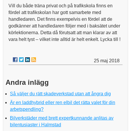
Vill du både träna privat och på trafikskola finns en
fördel att trafikskolan har gott samarbete med
handledaren. Det finns exempelvis en fördel att de
godkänner att handledaren följer med i baksätet under
körlektionerna. Detta då förutsatt att man klarar av att
vara helt tyst – vilket inte alltid är helt enkelt. Lycka till !
25 maj 2018
Andra inlägg
Så väljer du rätt skadeverkstad utan att ångra dig
Är en laddhybrid eller ren elbil det rätta valet för din
arbetspendling?
Bilverkstäder med brett expertkunnande anlitas av
bilentusiaster i Halmstad