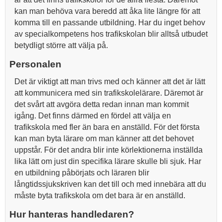
kan man behöva vara beredd att åka lite längre för att
komma till en passande utbildning. Har du inget behov
av specialkompetens hos trafikskolan blir alltså utbudet
betydligt större att välja på.
Personalen
Det är viktigt att man trivs med och känner att det är lätt
att kommunicera med sin trafikskolelärare. Däremot är
det svårt att avgöra detta redan innan man kommit
igång. Det finns därmed en fördel att välja en
trafikskola med fler än bara en anställd. För det första
kan man byta lärare om man känner att det behovet
uppstår. För det andra blir inte körlektionerna inställda
lika lätt om just din specifika lärare skulle bli sjuk. Har
en utbildning påbörjats och läraren blir
långtidssjukskriven kan det till och med innebära att du
måste byta trafikskola om det bara är en anställd.
Hur hanteras handledaren?